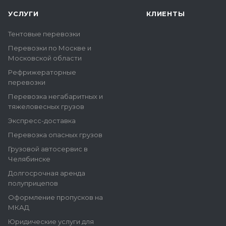
УСЛУГИ
КЛИЕНТЫ
Тентовые перевозки
Перевозки по Москве и
Московской области
Рефрижераторные
перевозки
Перевозка негабаритных и
тяжеловесных грузов
Экспресс-доставка
Перевозка опасных грузов
Грузовой автосервис в
Челябинске
Долгосрочная аренда
полуприцепов
Оформление пропусков на
МКАД
Юридические услуги для