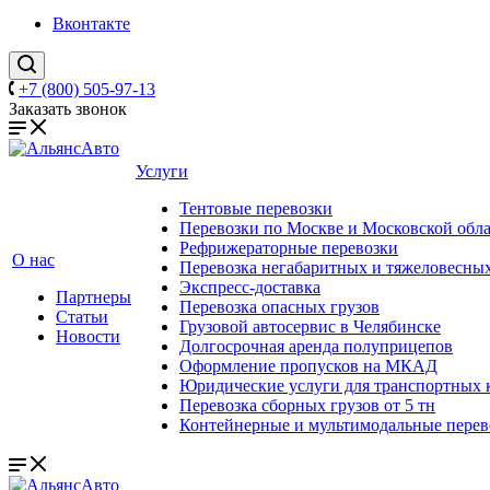
Вконтакте
+7 (800) 505-97-13
Заказать звонок
Услуги
Тентовые перевозки
Перевозки по Москве и Московской обл
Рефрижераторные перевозки
О нас
Перевозка негабаритных и тяжеловесных
Экспресс-доставка
Партнеры
Перевозка опасных грузов
Статьи
Грузовой автосервис в Челябинске
Новости
Долгосрочная аренда полуприцепов
Оформление пропусков на МКАД
Юридические услуги для транспортных
Перевозка сборных грузов от 5 тн
Контейнерные и мультимодальные перев