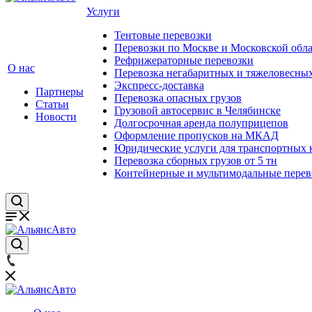
Услуги
Тентовые перевозки
Перевозки по Москве и Московской обл
Рефрижераторные перевозки
О нас
Перевозка негабаритных и тяжеловесных
Экспресс-доставка
Партнеры
Перевозка опасных грузов
Статьи
Грузовой автосервис в Челябинске
Новости
Долгосрочная аренда полуприцепов
Оформление пропусков на МКАД
Юридические услуги для транспортных
Перевозка сборных грузов от 5 тн
Контейнерные и мультимодальные перев