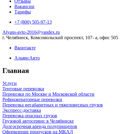
Отзывы
Вакансии
Тарифы
+7 (800) 505-97-13
Alyans-avto-2016@yandex.ru
г. Челябинск, Комсомольский проспект, 107- а, офис 505
Вконтакте
АльянсАвто
Главная
Услуги
Тентовые перевозки
Перевозки по Москве и Московской области
Рефрижераторные перевозки
Перевозка негабаритных и тяжеловесных грузов
Экспресс-доставка
Перевозка опасных грузов
Грузовой автосервис в Челябинске
Долгосрочная аренда полуприцепов
Оформление пропусков на МКАД