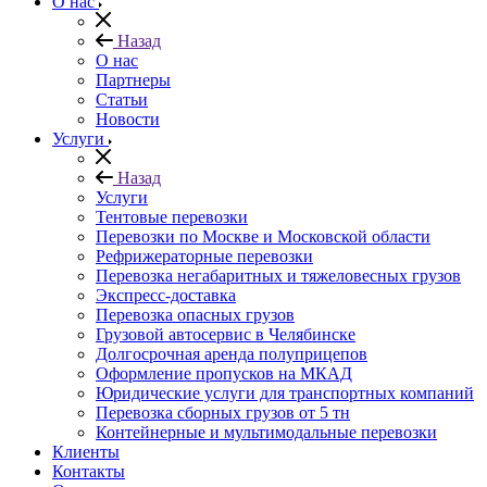
О нас
Назад
О нас
Партнеры
Статьи
Новости
Услуги
Назад
Услуги
Тентовые перевозки
Перевозки по Москве и Московской области
Рефрижераторные перевозки
Перевозка негабаритных и тяжеловесных грузов
Экспресс-доставка
Перевозка опасных грузов
Грузовой автосервис в Челябинске
Долгосрочная аренда полуприцепов
Оформление пропусков на МКАД
Юридические услуги для транспортных компаний
Перевозка сборных грузов от 5 тн
Контейнерные и мультимодальные перевозки
Клиенты
Контакты