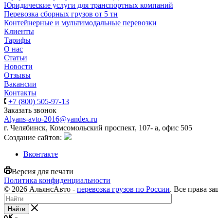
Юридические услуги для транспортных компаний
Перевозка сборных грузов от 5 тн
Контейнерные и мультимодальные перевозки
Клиенты
Тарифы
О нас
Статьи
Новости
Отзывы
Вакансии
Контакты
+7 (800) 505-97-13
Заказать звонок
Alyans-avto-2016@yandex.ru
г. Челябинск, Комсомольский проспект, 107- а, офис 505
Cоздание сайтов:
Вконтакте
Версия для печати
Политика конфиденциальности
© 2026 АльянсАвто -
перевозка грузов по России
. Все права з
Найти