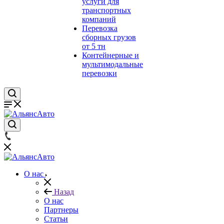
услуги для
транспортных
компаний
Перевозка
сборных грузов
от 5 тн
Контейнерные и
мультимодальные
перевозки
О нас
Назад
О нас
Партнеры
Статьи