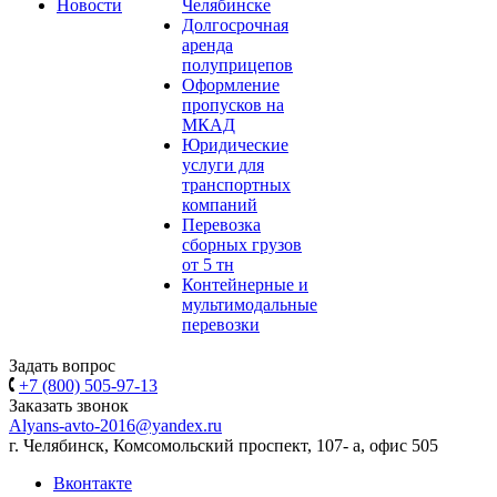
Новости
Челябинске
Долгосрочная
аренда
полуприцепов
Оформление
пропусков на
МКАД
Юридические
услуги для
транспортных
компаний
Перевозка
сборных грузов
от 5 тн
Контейнерные и
мультимодальные
перевозки
Задать вопрос
+7 (800) 505-97-13
Заказать звонок
Alyans-avto-2016@yandex.ru
г. Челябинск, Комсомольский проспект, 107- а, офис 505
Вконтакте