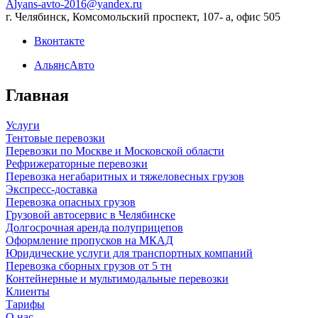
Alyans-avto-2016@yandex.ru
г. Челябинск, Комсомольский проспект, 107- а, офис 505
Вконтакте
АльянсАвто
Главная
Услуги
Тентовые перевозки
Перевозки по Москве и Московской области
Рефрижераторные перевозки
Перевозка негабаритных и тяжеловесных грузов
Экспресс-доставка
Перевозка опасных грузов
Грузовой автосервис в Челябинске
Долгосрочная аренда полуприцепов
Оформление пропусков на МКАД
Юридические услуги для транспортных компаний
Перевозка сборных грузов от 5 тн
Контейнерные и мультимодальные перевозки
Клиенты
Тарифы
О нас