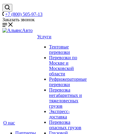
+7 (800) 505-97-13
Заказать звонок
Услуги
Тентовые
перевозки
Перевозки по
Москве и
Московской
области
Рефрижераторные
перевозки
Перевозка
негабаритных и
тяжеловесных
грузов
Экспресс-
доставка
Перевозка
О нас
опасных грузов
Партнеры
Грузовой