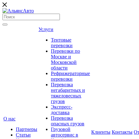
Услуги
Тентовые
перевозки
Перевозки по
Москве и
Московской
области
Рефрижераторные
перевозки
Перевозка
негабаритных и
тяжеловесных
грузов
Экспресс-
доставка
Перевозка
О нас
опасных грузов
Партнеры
Грузовой
Клиенты
Контакты
О
Статьи
автосервис в