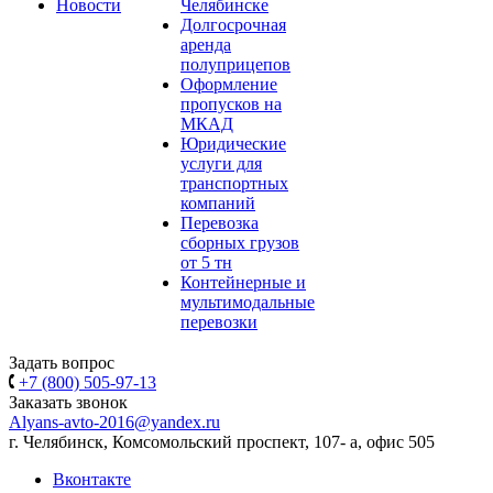
Новости
Челябинске
Долгосрочная
аренда
полуприцепов
Оформление
пропусков на
МКАД
Юридические
услуги для
транспортных
компаний
Перевозка
сборных грузов
от 5 тн
Контейнерные и
мультимодальные
перевозки
Задать вопрос
+7 (800) 505-97-13
Заказать звонок
Alyans-avto-2016@yandex.ru
г. Челябинск, Комсомольский проспект, 107- а, офис 505
Вконтакте