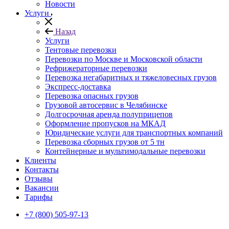
Новости
Услуги
Назад
Услуги
Тентовые перевозки
Перевозки по Москве и Московской области
Рефрижераторные перевозки
Перевозка негабаритных и тяжеловесных грузов
Экспресс-доставка
Перевозка опасных грузов
Грузовой автосервис в Челябинске
Долгосрочная аренда полуприцепов
Оформление пропусков на МКАД
Юридические услуги для транспортных компаний
Перевозка сборных грузов от 5 тн
Контейнерные и мультимодальные перевозки
Клиенты
Контакты
Отзывы
Вакансии
Тарифы
+7 (800) 505-97-13