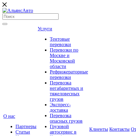
Услуги
Тентовые
перевозки
Перевозки по
Москве и
Московской
области
Рефрижераторные
перевозки
Перевозка
негабаритных и
тяжеловесных
грузов
Экспресс-
доставка
Перевозка
О нас
опасных грузов
Партнеры
Грузовой
Клиенты
Контакты
О
Статьи
автосервис в