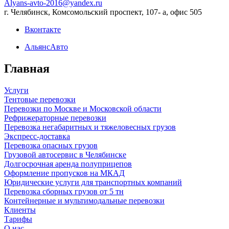
Alyans-avto-2016@yandex.ru
г. Челябинск, Комсомольский проспект, 107- а, офис 505
Вконтакте
АльянсАвто
Главная
Услуги
Тентовые перевозки
Перевозки по Москве и Московской области
Рефрижераторные перевозки
Перевозка негабаритных и тяжеловесных грузов
Экспресс-доставка
Перевозка опасных грузов
Грузовой автосервис в Челябинске
Долгосрочная аренда полуприцепов
Оформление пропусков на МКАД
Юридические услуги для транспортных компаний
Перевозка сборных грузов от 5 тн
Контейнерные и мультимодальные перевозки
Клиенты
Тарифы
О нас