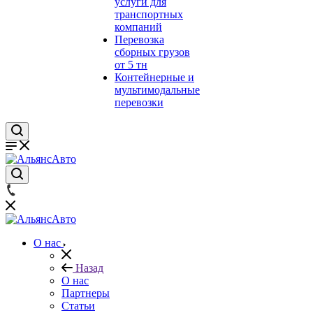
услуги для
транспортных
компаний
Перевозка
сборных грузов
от 5 тн
Контейнерные и
мультимодальные
перевозки
О нас
Назад
О нас
Партнеры
Статьи