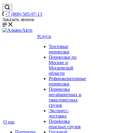
+7 (800) 505-97-13
Заказать звонок
Услуги
Тентовые
перевозки
Перевозки по
Москве и
Московской
области
Рефрижераторные
перевозки
Перевозка
негабаритных и
тяжеловесных
грузов
Экспресс-
доставка
Перевозка
О нас
опасных грузов
Партнеры
Грузовой