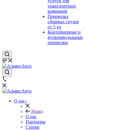
услуги для
транспортных
компаний
Перевозка
сборных грузов
от 5 тн
Контейнерные и
мультимодальные
перевозки
О нас
Назад
О нас
Партнеры
Статьи