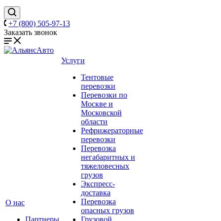
+7 (800) 505-97-13
Заказать звонок
Услуги
Тентовые
перевозки
Перевозки по
Москве и
Московской
области
Рефрижераторные
перевозки
Перевозка
негабаритных и
тяжеловесных
грузов
Экспресс-
доставка
Перевозка
О нас
опасных грузов
Партнеры
Грузовой