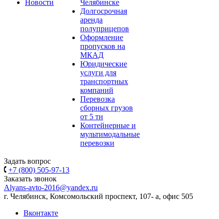
Новости
Челябинске
Долгосрочная
аренда
полуприцепов
Оформление
пропусков на
МКАД
Юридические
услуги для
транспортных
компаний
Перевозка
сборных грузов
от 5 тн
Контейнерные и
мультимодальные
перевозки
Задать вопрос
+7 (800) 505-97-13
Заказать звонок
Alyans-avto-2016@yandex.ru
г. Челябинск, Комсомольский проспект, 107- а, офис 505
Вконтакте