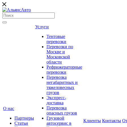
Услуги
Тентовые
перевозки
Перевозки по
Москве и
Московской
области
Рефрижераторные
перевозки
Перевозка
негабаритных и
тяжеловесных
грузов
Экспресс-
доставка
Перевозка
О нас
опасных грузов
Партнеры
Грузовой
Клиенты
Контакты
О
Статьи
автосервис в