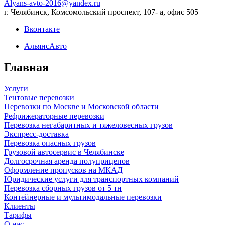
Alyans-avto-2016@yandex.ru
г. Челябинск, Комсомольский проспект, 107- а, офис 505
Вконтакте
АльянсАвто
Главная
Услуги
Тентовые перевозки
Перевозки по Москве и Московской области
Рефрижераторные перевозки
Перевозка негабаритных и тяжеловесных грузов
Экспресс-доставка
Перевозка опасных грузов
Грузовой автосервис в Челябинске
Долгосрочная аренда полуприцепов
Оформление пропусков на МКАД
Юридические услуги для транспортных компаний
Перевозка сборных грузов от 5 тн
Контейнерные и мультимодальные перевозки
Клиенты
Тарифы
О нас