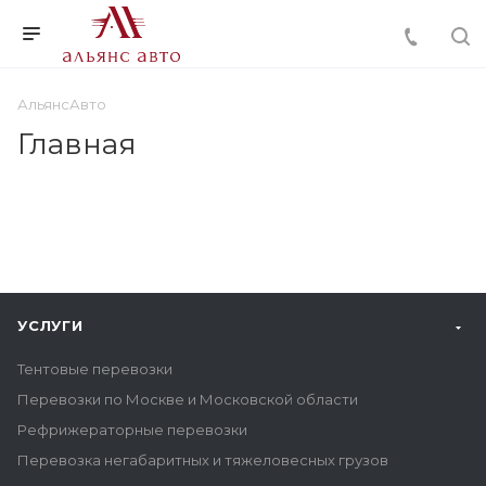
АльянсАвто
Главная
УСЛУГИ
Тентовые перевозки
Перевозки по Москве и Московской области
Рефрижераторные перевозки
Перевозка негабаритных и тяжеловесных грузов