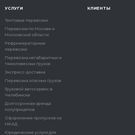
УСЛУГИ
КЛИЕНТЫ
Тентовые перевозки
Перевозки по Москве и
Московской области
Рефрижераторные
перевозки
Перевозка негабаритных и
тяжеловесных грузов
Экспресс-доставка
Перевозка опасных грузов
Грузовой автосервис в
Челябинске
Долгосрочная аренда
полуприцепов
Оформление пропусков на
МКАД
Юридические услуги для