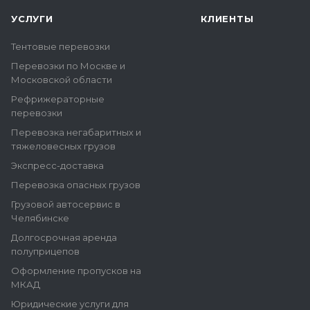
УСЛУГИ
КЛИЕНТЫ
Тентовые перевозки
Перевозки по Москве и
Московской области
Рефрижераторные
перевозки
Перевозка негабаритных и
тяжеловесных грузов
Экспресс-доставка
Перевозка опасных грузов
Грузовой автосервис в
Челябинске
Долгосрочная аренда
полуприцепов
Оформление пропусков на
МКАД
Юридические услуги для