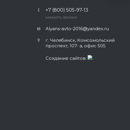
+7 (800) 505-97-13
ЗАКАЗАТЬ ЗВОНОК
Alyans-avto-2016@yandex.ru
г. Челябинск, Комсомольский
проспект, 107- а, офис 505
Cоздание сайтов: