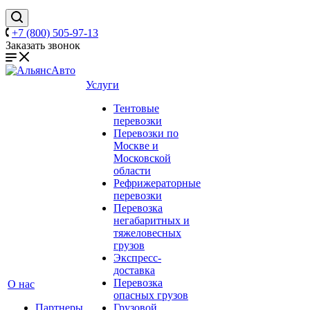
+7 (800) 505-97-13
Заказать звонок
Услуги
Тентовые
перевозки
Перевозки по
Москве и
Московской
области
Рефрижераторные
перевозки
Перевозка
негабаритных и
тяжеловесных
грузов
Экспресс-
доставка
Перевозка
О нас
опасных грузов
Партнеры
Грузовой