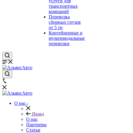
услуги для
транспортных
компаний
Перевозка
сборных грузов
от 5 тн
Контейнерные и
мультимодальные
перевозки
О нас
Назад
О нас
Партнеры
Статьи