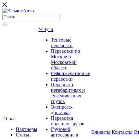
Услуги
Тентовые
перевозки
Перевозки по
Москве и
Московской
области
Рефрижераторные
перевозки
Перевозка
негабаритных и
тяжеловесных
грузов
Экспресс-
доставка
Перевозка
О нас
опасных грузов
Партнеры
Грузовой
Клиенты
Контакты
О
Статьи
автосервис в