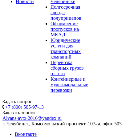
Новости
Челябинске
Долгосрочная
аренда
полуприцепов
Оформление
пропусков на
МКАД
Юридические
услуги для
транспортных
компаний
Перевозка
сборных грузов
от 5 тн
Контейнерные и
мультимодальные
перевозки
Задать вопрос
+7 (800) 505-97-13
Заказать звонок
Alyans-avto-2016@yandex.ru
г. Челябинск, Комсомольский проспект, 107- а, офис 505
Вконтакте