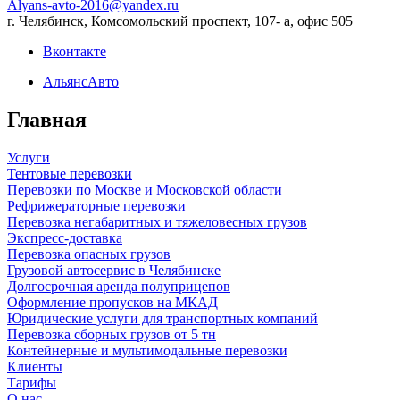
Alyans-avto-2016@yandex.ru
г. Челябинск, Комсомольский проспект, 107- а, офис 505
Вконтакте
АльянсАвто
Главная
Услуги
Тентовые перевозки
Перевозки по Москве и Московской области
Рефрижераторные перевозки
Перевозка негабаритных и тяжеловесных грузов
Экспресс-доставка
Перевозка опасных грузов
Грузовой автосервис в Челябинске
Долгосрочная аренда полуприцепов
Оформление пропусков на МКАД
Юридические услуги для транспортных компаний
Перевозка сборных грузов от 5 тн
Контейнерные и мультимодальные перевозки
Клиенты
Тарифы
О нас