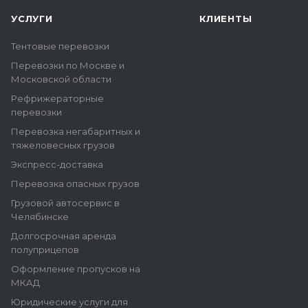
УСЛУГИ
КЛИЕНТЫ
Тентовые перевозки
Перевозки по Москве и
Московской области
Рефрижераторные
перевозки
Перевозка негабаритных и
тяжеловесных грузов
Экспресс-доставка
Перевозка опасных грузов
Грузовой автосервис в
Челябинске
Долгосрочная аренда
полуприцепов
Оформление пропусков на
МКАД
Юридические услуги для