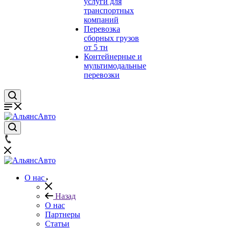
услуги для
транспортных
компаний
Перевозка
сборных грузов
от 5 тн
Контейнерные и
мультимодальные
перевозки
О нас
Назад
О нас
Партнеры
Статьи