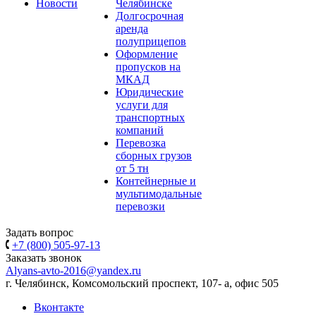
Новости
Челябинске
Долгосрочная
аренда
полуприцепов
Оформление
пропусков на
МКАД
Юридические
услуги для
транспортных
компаний
Перевозка
сборных грузов
от 5 тн
Контейнерные и
мультимодальные
перевозки
Задать вопрос
+7 (800) 505-97-13
Заказать звонок
Alyans-avto-2016@yandex.ru
г. Челябинск, Комсомольский проспект, 107- а, офис 505
Вконтакте