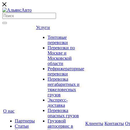
Услуги
Тентовые
перевозки
Перевозки по
Москве и
Московской
области
Рефрижераторные
перевозки
Перевозка
негабаритных и
тяжеловесных
грузов
Экспресс-
доставка
Перевозка
О нас
опасных грузов
Партнеры
Грузовой
Клиенты
Контакты
О
Статьи
автосервис в