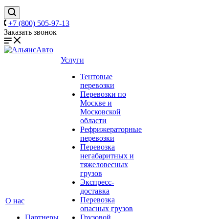
+7 (800) 505-97-13
Заказать звонок
Услуги
Тентовые
перевозки
Перевозки по
Москве и
Московской
области
Рефрижераторные
перевозки
Перевозка
негабаритных и
тяжеловесных
грузов
Экспресс-
доставка
Перевозка
О нас
опасных грузов
Партнеры
Грузовой