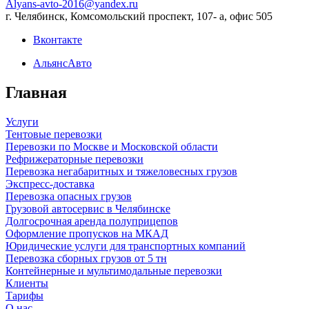
Alyans-avto-2016@yandex.ru
г. Челябинск, Комсомольский проспект, 107- а, офис 505
Вконтакте
АльянсАвто
Главная
Услуги
Тентовые перевозки
Перевозки по Москве и Московской области
Рефрижераторные перевозки
Перевозка негабаритных и тяжеловесных грузов
Экспресс-доставка
Перевозка опасных грузов
Грузовой автосервис в Челябинске
Долгосрочная аренда полуприцепов
Оформление пропусков на МКАД
Юридические услуги для транспортных компаний
Перевозка сборных грузов от 5 тн
Контейнерные и мультимодальные перевозки
Клиенты
Тарифы
О нас