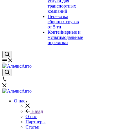
услуги для
транспортных
компаний
Перевозка
сборных грузов
от 5 тн
Контейнерные и
мультимодальные
перевозки
О нас
Назад
О нас
Партнеры
Статьи