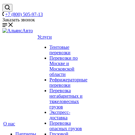
+7 (800) 505-97-13
Заказать звонок
Услуги
Тентовые
перевозки
Перевозки по
Москве и
Московской
области
Рефрижераторные
перевозки
Перевозка
негабаритных и
тяжеловесных
грузов
Экспресс-
доставка
Перевозка
О нас
опасных грузов
Партнеры
Грузовой