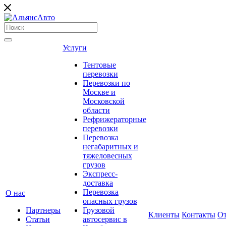
Услуги
Тентовые
перевозки
Перевозки по
Москве и
Московской
области
Рефрижераторные
перевозки
Перевозка
негабаритных и
тяжеловесных
грузов
Экспресс-
доставка
Перевозка
О нас
опасных грузов
Партнеры
Грузовой
Клиенты
Контакты
О
Статьи
автосервис в