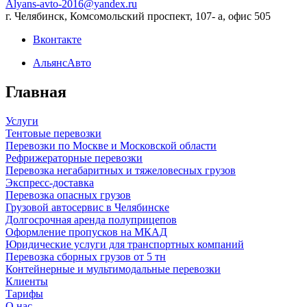
Alyans-avto-2016@yandex.ru
г. Челябинск, Комсомольский проспект, 107- а, офис 505
Вконтакте
АльянсАвто
Главная
Услуги
Тентовые перевозки
Перевозки по Москве и Московской области
Рефрижераторные перевозки
Перевозка негабаритных и тяжеловесных грузов
Экспресс-доставка
Перевозка опасных грузов
Грузовой автосервис в Челябинске
Долгосрочная аренда полуприцепов
Оформление пропусков на МКАД
Юридические услуги для транспортных компаний
Перевозка сборных грузов от 5 тн
Контейнерные и мультимодальные перевозки
Клиенты
Тарифы
О нас