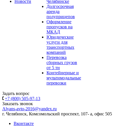
Новости
Челябинске
Долгосрочная
аренда
полуприцепов
Оформление
пропусков на
МКАД
Юридические
услуги для
транспортных
компаний
Перевозка
сборных грузов
от 5 тн
Контейнерные и
мультимодальные
перевозки
Задать вопрос
+7 (800) 505-97-13
Заказать звонок
Alyans-avto-2016@yandex.ru
г. Челябинск, Комсомольский проспект, 107- а, офис 505
Вконтакте