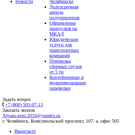
Новости
Челябинске
Долгосрочная
аренда
полуприцепов
Оформление
пропусков на
МКАД
Юридические
услуги для
транспортных
компаний
Перевозка
сборных грузов
от 5 тн
Контейнерные и
мультимодальные
перевозки
Задать вопрос
+7 (800) 505-97-13
Заказать звонок
Alyans-avto-2016@yandex.ru
г. Челябинск, Комсомольский проспект, 107- а, офис 505
Вконтакте