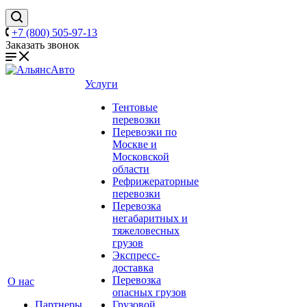
+7 (800) 505-97-13
Заказать звонок
Услуги
Тентовые
перевозки
Перевозки по
Москве и
Московской
области
Рефрижераторные
перевозки
Перевозка
негабаритных и
тяжеловесных
грузов
Экспресс-
доставка
Перевозка
О нас
опасных грузов
Партнеры
Грузовой