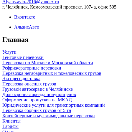
Alyans-avto-2016@yandex.ru
г. Челябинск, Комсомольский проспект, 107- а, офис 505
Вконтакте
АльянсАвто
Главная
Услуги
Тентовые перевозки
Перевозки по Москве и Московской области
Рефрижераторные перевозки
Перевозка негабаритных и тяжеловесных грузов
Экспресс-доставка
Перевозка опасных грузов
Грузовой автосервис в Челябинске
Долгосрочная аренда полуприцепов
Оформление пропусков на МКАД
Юридические услуги для транспортных компаний
Перевозка сборных грузов от 5 тн
Контейнерные и мультимодальные перевозки
Клиенты
Тарифы
О нас