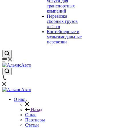
услуги для
транспортных
компаний
Перевозка
сборных грузов
от 5 тн
Контейнерные и
мультимодальные
перевозки
О нас
Назад
О нас
Партнеры
Статьи