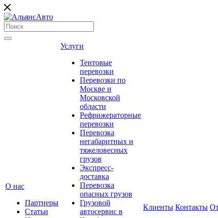
Услуги
Тентовые
перевозки
Перевозки по
Москве и
Московской
области
Рефрижераторные
перевозки
Перевозка
негабаритных и
тяжеловесных
грузов
Экспресс-
доставка
Перевозка
О нас
опасных грузов
Партнеры
Грузовой
Клиенты
Контакты
О
Статьи
автосервис в