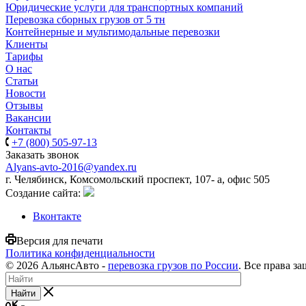
Юридические услуги для транспортных компаний
Перевозка сборных грузов от 5 тн
Контейнерные и мультимодальные перевозки
Клиенты
Тарифы
О нас
Статьи
Новости
Отзывы
Вакансии
Контакты
+7 (800) 505-97-13
Заказать звонок
Alyans-avto-2016@yandex.ru
г. Челябинск, Комсомольский проспект, 107- а, офис 505
Cоздание сайта:
Вконтакте
Версия для печати
Политика конфиденциальности
© 2026 АльянсАвто -
перевозка грузов по России
. Все права з
Найти