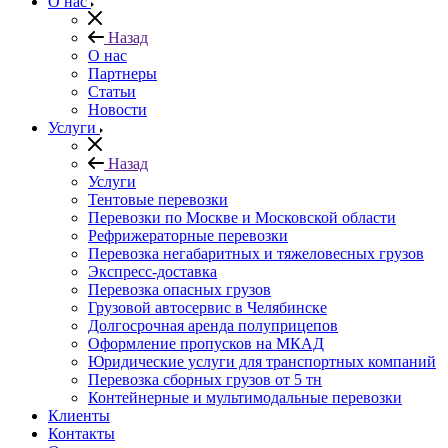
О нас
Назад
О нас
Партнеры
Статьи
Новости
Услуги
Назад
Услуги
Тентовые перевозки
Перевозки по Москве и Московской области
Рефрижераторные перевозки
Перевозка негабаритных и тяжеловесных грузов
Экспресс-доставка
Перевозка опасных грузов
Грузовой автосервис в Челябинске
Долгосрочная аренда полуприцепов
Оформление пропусков на МКАД
Юридические услуги для транспортных компаний
Перевозка сборных грузов от 5 тн
Контейнерные и мультимодальные перевозки
Клиенты
Контакты