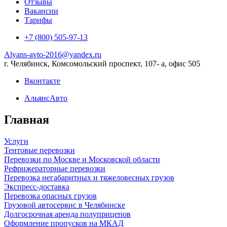
Отзывы
Вакансии
Тарифы
+7 (800) 505-97-13
Alyans-avto-2016@yandex.ru
г. Челябинск, Комсомольский проспект, 107- а, офис 505
Вконтакте
АльянсАвто
Главная
Услуги
Тентовые перевозки
Перевозки по Москве и Московской области
Рефрижераторные перевозки
Перевозка негабаритных и тяжеловесных грузов
Экспресс-доставка
Перевозка опасных грузов
Грузовой автосервис в Челябинске
Долгосрочная аренда полуприцепов
Оформление пропусков на МКАД