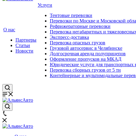
Услуги
Тентовые перевозки
Перевозки по Москве и Московской обл
Рефрижераторные перевозки
О нас
Перевозка негабаритных и тяжеловесных
Экспресс-доставка
Партнеры
Перевозка опасных грузов
Статьи
Грузовой автосервис в Челябинске
Новости
Долгосрочная аренда полуприцепов
Оформление пропусков на МКАД
Юридические услуги для транспортных
Перевозка сборных грузов от 5 тн
Контейнерные и мультимодальные перев