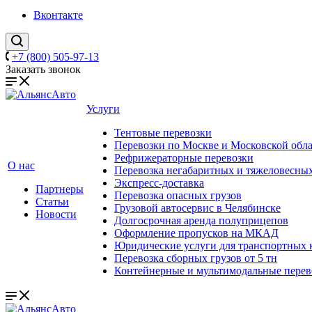
Вконтакте
+7 (800) 505-97-13
Заказать звонок
Услуги
Тентовые перевозки
Перевозки по Москве и Московской обл
Рефрижераторные перевозки
О нас
Перевозка негабаритных и тяжеловесных
Экспресс-доставка
Партнеры
Перевозка опасных грузов
Статьи
Грузовой автосервис в Челябинске
Новости
Долгосрочная аренда полуприцепов
Оформление пропусков на МКАД
Юридические услуги для транспортных
Перевозка сборных грузов от 5 тн
Контейнерные и мультимодальные перев