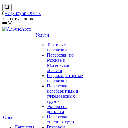
+7 (800) 505-97-13
Заказать звонок
Услуги
Тентовые
перевозки
Перевозки по
Москве и
Московской
области
Рефрижераторные
перевозки
Перевозка
негабаритных и
тяжеловесных
грузов
Экспресс-
доставка
Перевозка
О нас
опасных грузов
Партнеры
Грузовой