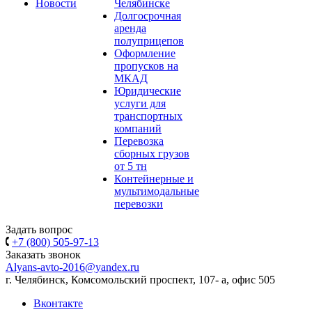
Новости
Челябинске
Долгосрочная
аренда
полуприцепов
Оформление
пропусков на
МКАД
Юридические
услуги для
транспортных
компаний
Перевозка
сборных грузов
от 5 тн
Контейнерные и
мультимодальные
перевозки
Задать вопрос
+7 (800) 505-97-13
Заказать звонок
Alyans-avto-2016@yandex.ru
г. Челябинск, Комсомольский проспект, 107- а, офис 505
Вконтакте