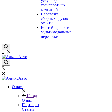
услуги для
транспортных
компаний
Перевозка
сборных грузов
от 5 тн
Контейнерные и
мультимодальные
перевозки
О нас
Назад
О нас
Партнеры
Статьи