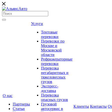
Услуги
Тентовые
перевозки
Перевозки по
Москве и
Московской
области
Рефрижераторные
перевозки
Перевозка
негабаритных и
тяжеловесных
грузов
Экспресс-
доставка
Перевозка
О нас
опасных грузов
Партнеры
Грузовой
Клиенты
Контакты
О
Статьи
автосервис в