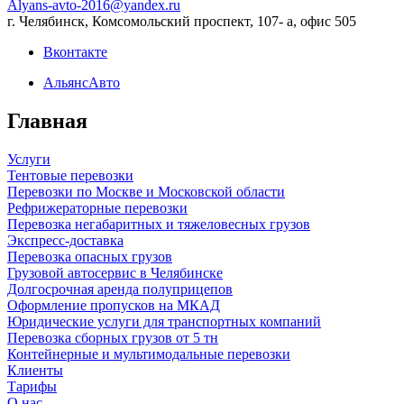
Alyans-avto-2016@yandex.ru
г. Челябинск, Комсомольский проспект, 107- а, офис 505
Вконтакте
АльянсАвто
Главная
Услуги
Тентовые перевозки
Перевозки по Москве и Московской области
Рефрижераторные перевозки
Перевозка негабаритных и тяжеловесных грузов
Экспресс-доставка
Перевозка опасных грузов
Грузовой автосервис в Челябинске
Долгосрочная аренда полуприцепов
Оформление пропусков на МКАД
Юридические услуги для транспортных компаний
Перевозка сборных грузов от 5 тн
Контейнерные и мультимодальные перевозки
Клиенты
Тарифы
О нас