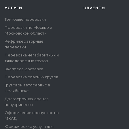
УСЛУГИ
КЛИЕНТЫ
Тентовые перевозки
Перевозки по Москве и
Московской области
Рефрижераторные
перевозки
Перевозка негабаритных и
тяжеловесных грузов
Экспресс-доставка
Перевозка опасных грузов
Грузовой автосервис в
Челябинске
Долгосрочная аренда
полуприцепов
Оформление пропусков на
МКАД
Юридические услуги для