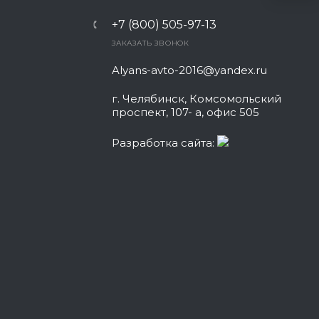
+7 (800) 505-97-13
ЗАКАЗАТЬ ЗВОНОК
Alyans-avto-2016@yandex.ru
г. Челябинск, Комсомольский
проспект, 107- а, офис 505
Разработка сайта: