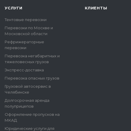
УСЛУГИ
КЛИЕНТЫ
Тентовые перевозки
Перевозки по Москве и
Московской области
Рефрижераторные
перевозки
Перевозка негабаритных и
тяжеловесных грузов
Экспресс-доставка
Перевозка опасных грузов
Грузовой автосервис в
Челябинске
Долгосрочная аренда
полуприцепов
Оформление пропусков на
МКАД
Юридические услуги для