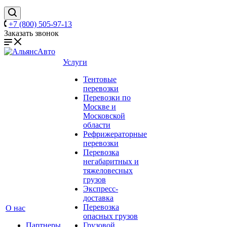
+7 (800) 505-97-13
Заказать звонок
Услуги
Тентовые
перевозки
Перевозки по
Москве и
Московской
области
Рефрижераторные
перевозки
Перевозка
негабаритных и
тяжеловесных
грузов
Экспресс-
доставка
Перевозка
О нас
опасных грузов
Партнеры
Грузовой