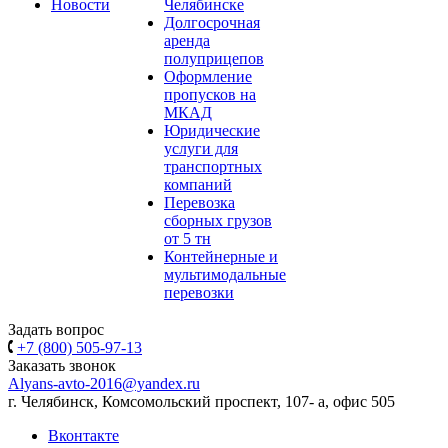
Новости
Челябинске
Долгосрочная
аренда
полуприцепов
Оформление
пропусков на
МКАД
Юридические
услуги для
транспортных
компаний
Перевозка
сборных грузов
от 5 тн
Контейнерные и
мультимодальные
перевозки
Задать вопрос
+7 (800) 505-97-13
Заказать звонок
Alyans-avto-2016@yandex.ru
г. Челябинск, Комсомольский проспект, 107- а, офис 505
Вконтакте