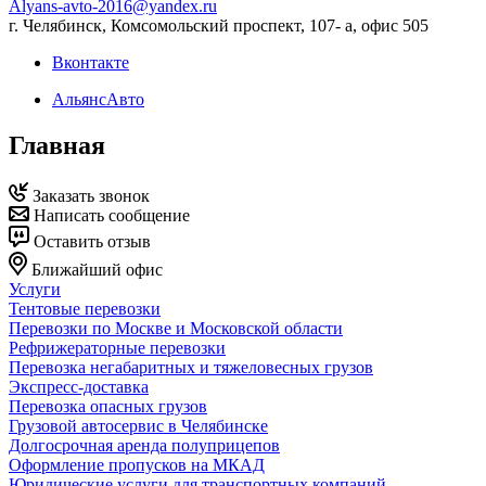
Alyans-avto-2016@yandex.ru
г. Челябинск, Комсомольский проспект, 107- а, офис 505
Вконтакте
АльянсАвто
Главная
Заказать звонок
Написать сообщение
Оставить отзыв
Ближайший офис
Услуги
Тентовые перевозки
Перевозки по Москве и Московской области
Рефрижераторные перевозки
Перевозка негабаритных и тяжеловесных грузов
Экспресс-доставка
Перевозка опасных грузов
Грузовой автосервис в Челябинске
Долгосрочная аренда полуприцепов
Оформление пропусков на МКАД
Юридические услуги для транспортных компаний