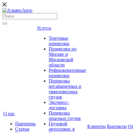
Услуги
Тентовые
перевозки
Перевозки по
Москве и
Московской
области
Рефрижераторные
перевозки
Перевозка
негабаритных и
тяжеловесных
грузов
Экспресс-
доставка
Перевозка
О нас
опасных грузов
Партнеры
Грузовой
Клиенты
Контакты
О
Статьи
автосервис в