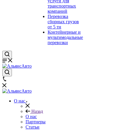
услуги для
транспортных
компаний
Перевозка
сборных грузов
от 5 тн
Контейнерные и
мультимодальные
перевозки
О нас
Назад
О нас
Партнеры
Статьи