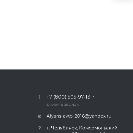
+7 (800) 505-97-13
ЗАКАЗАТЬ ЗВОНОК
Alyans-avto-2016@yandex.ru
г. Челябинск, Комсомольский