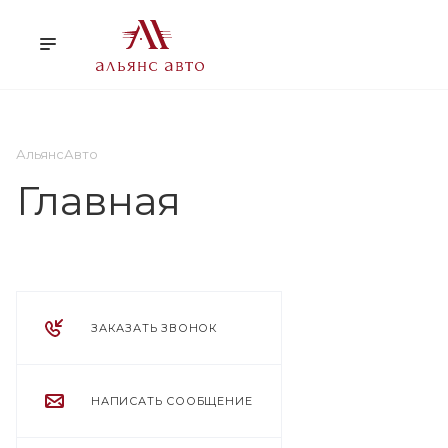
О НАС
УСЛУГИ
КЛ
АльянсАвто
Главная
ЗАКАЗАТЬ ЗВОНОК
НАПИСАТЬ СООБЩЕНИЕ