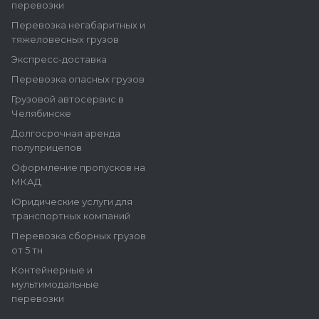
перевозки
Перевозка негабаритных и
тяжеловесных грузов
Экспресс-доставка
Перевозка опасных грузов
Грузовой автосервис в
Челябинске
Долгосрочная аренда
полуприцепов
Оформление пропусков на
МКАД
Юридические услуги для
транспортных компаний
Перевозка сборных грузов
от 5 тн
Контейнерные и
мультимодальные
перевозки