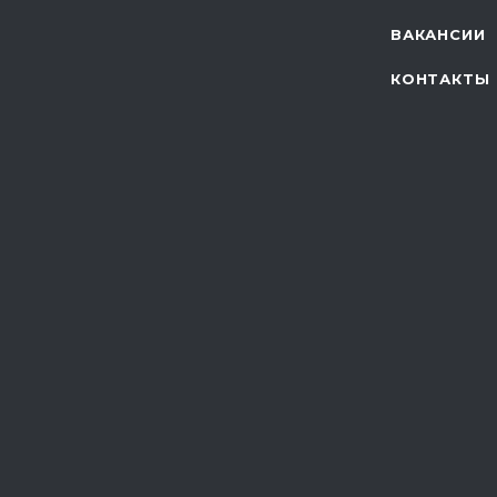
ВАКАНСИИ
КОНТАКТЫ