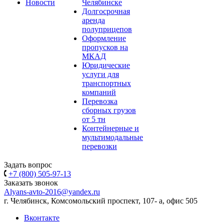
Новости
Челябинске
Долгосрочная
аренда
полуприцепов
Оформление
пропусков на
МКАД
Юридические
услуги для
транспортных
компаний
Перевозка
сборных грузов
от 5 тн
Контейнерные и
мультимодальные
перевозки
Задать вопрос
+7 (800) 505-97-13
Заказать звонок
Alyans-avto-2016@yandex.ru
г. Челябинск, Комсомольский проспект, 107- а, офис 505
Вконтакте