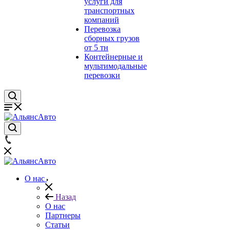
услуги для
транспортных
компаний
Перевозка
сборных грузов
от 5 тн
Контейнерные и
мультимодальные
перевозки
О нас
Назад
О нас
Партнеры
Статьи