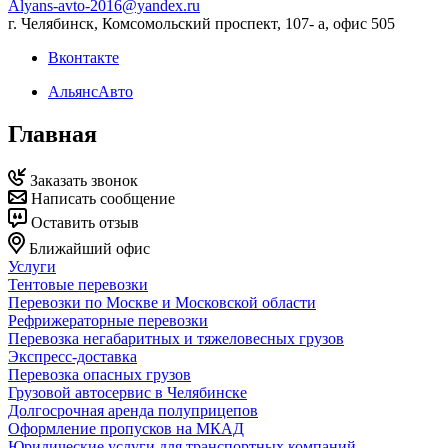
Alyans-avto-2016@yandex.ru
г. Челябинск, Комсомольский проспект, 107- а, офис 505
Вконтакте
АльянсАвто
Главная
Заказать звонок
Написать сообщение
Оставить отзыв
Ближайший офис
Услуги
Тентовые перевозки
Перевозки по Москве и Московской области
Рефрижераторные перевозки
Перевозка негабаритных и тяжеловесных грузов
Экспресс-доставка
Перевозка опасных грузов
Грузовой автосервис в Челябинске
Долгосрочная аренда полуприцепов
Оформление пропусков на МКАД
Юридические услуги для транспортных компаний