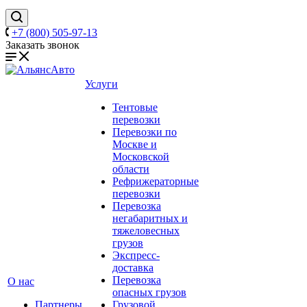
+7 (800) 505-97-13
Заказать звонок
Услуги
Тентовые
перевозки
Перевозки по
Москве и
Московской
области
Рефрижераторные
перевозки
Перевозка
негабаритных и
тяжеловесных
грузов
Экспресс-
доставка
Перевозка
О нас
опасных грузов
Партнеры
Грузовой