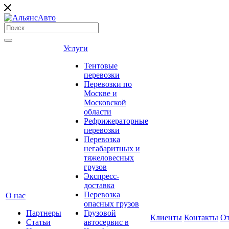
Услуги
Тентовые
перевозки
Перевозки по
Москве и
Московской
области
Рефрижераторные
перевозки
Перевозка
негабаритных и
тяжеловесных
грузов
Экспресс-
доставка
Перевозка
О нас
опасных грузов
Партнеры
Грузовой
Клиенты
Контакты
О
Статьи
автосервис в