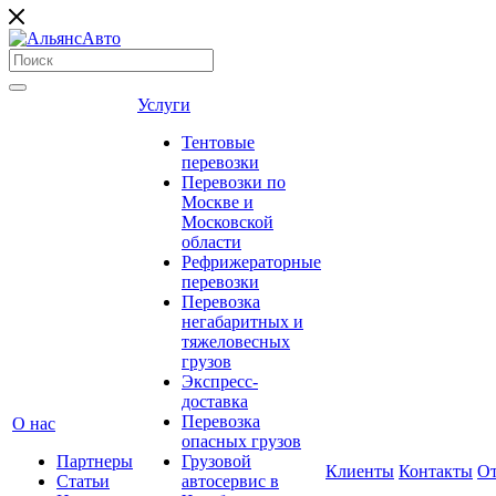
Услуги
Тентовые
перевозки
Перевозки по
Москве и
Московской
области
Рефрижераторные
перевозки
Перевозка
негабаритных и
тяжеловесных
грузов
Экспресс-
доставка
Перевозка
О нас
опасных грузов
Партнеры
Грузовой
Клиенты
Контакты
О
Статьи
автосервис в