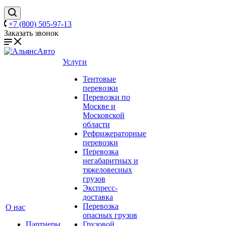
+7 (800) 505-97-13
Заказать звонок
Услуги
Тентовые
перевозки
Перевозки по
Москве и
Московской
области
Рефрижераторные
перевозки
Перевозка
негабаритных и
тяжеловесных
грузов
Экспресс-
доставка
Перевозка
О нас
опасных грузов
Партнеры
Грузовой