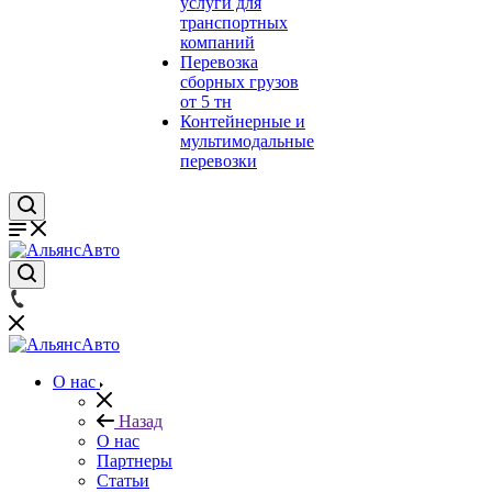
услуги для
транспортных
компаний
Перевозка
сборных грузов
от 5 тн
Контейнерные и
мультимодальные
перевозки
О нас
Назад
О нас
Партнеры
Статьи