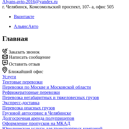
Alyans-avto-2016@yandex.ru
г. Челябинск, Комсомольский проспект, 107- а, офис 505
Вконтакте
АльянсАвто
Главная
Заказать звонок
Написать сообщение
Оставить отзыв
Ближайший офис
Услуги
Тентовые перевозки
Перевозки по Москве и Московской области
Рефрижераторные перевозки
Перевозка негабаритных и тяжеловесных грузов
Экспресс-доставка
Перевозка опасных грузов
Грузовой автосервис в Челябинске
Долгосрочная аренда полуприцепов
Оформление пропусков на МКАД
Юридические услуги для транспортных компаний