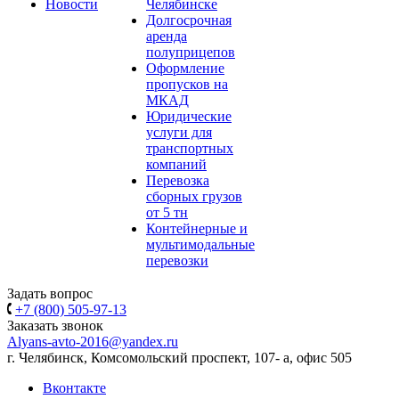
Новости
Челябинске
Долгосрочная
аренда
полуприцепов
Оформление
пропусков на
МКАД
Юридические
услуги для
транспортных
компаний
Перевозка
сборных грузов
от 5 тн
Контейнерные и
мультимодальные
перевозки
Задать вопрос
+7 (800) 505-97-13
Заказать звонок
Alyans-avto-2016@yandex.ru
г. Челябинск, Комсомольский проспект, 107- а, офис 505
Вконтакте