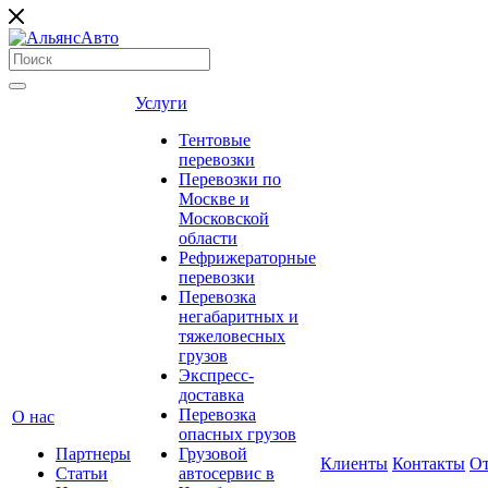
Услуги
Тентовые
перевозки
Перевозки по
Москве и
Московской
области
Рефрижераторные
перевозки
Перевозка
негабаритных и
тяжеловесных
грузов
Экспресс-
доставка
Перевозка
О нас
опасных грузов
Партнеры
Грузовой
Клиенты
Контакты
О
Статьи
автосервис в