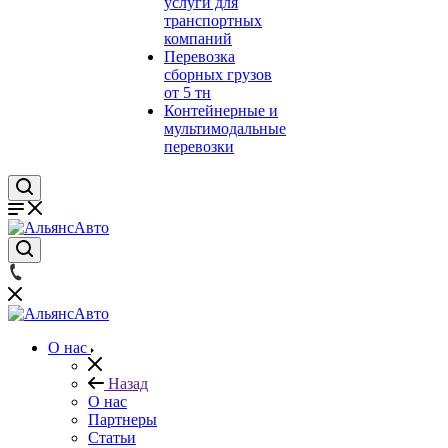
услуги для
транспортных
компаний
Перевозка
сборных грузов
от 5 тн
Контейнерные и
мультимодальные
перевозки
О нас
Назад
О нас
Партнеры
Статьи