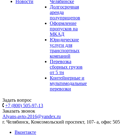
Новости
Челябинске
Долгосрочная
аренда
полуприцепов
Оформление
пропусков на
МКАД
Юридические
услуги для
транспортных
компаний
Перевозка
сборных грузов
от 5 тн
Контейнерные и
мультимодальные
перевозки
Задать вопрос
+7 (800) 505-97-13
Заказать звонок
Alyans-avto-2016@yandex.ru
г. Челябинск, Комсомольский проспект, 107- а, офис 505
Вконтакте