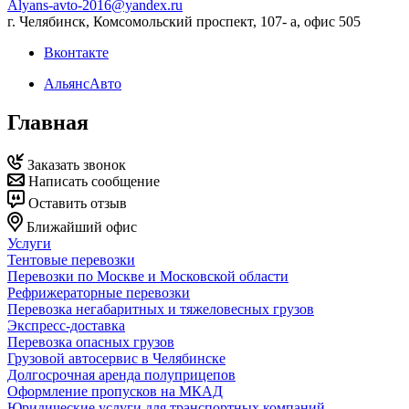
Alyans-avto-2016@yandex.ru
г. Челябинск, Комсомольский проспект, 107- а, офис 505
Вконтакте
АльянсАвто
Главная
Заказать звонок
Написать сообщение
Оставить отзыв
Ближайший офис
Услуги
Тентовые перевозки
Перевозки по Москве и Московской области
Рефрижераторные перевозки
Перевозка негабаритных и тяжеловесных грузов
Экспресс-доставка
Перевозка опасных грузов
Грузовой автосервис в Челябинске
Долгосрочная аренда полуприцепов
Оформление пропусков на МКАД
Юридические услуги для транспортных компаний