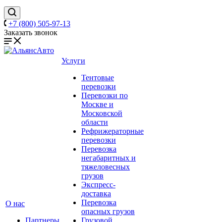
+7 (800) 505-97-13
Заказать звонок
Услуги
Тентовые
перевозки
Перевозки по
Москве и
Московской
области
Рефрижераторные
перевозки
Перевозка
негабаритных и
тяжеловесных
грузов
Экспресс-
доставка
Перевозка
О нас
опасных грузов
Партнеры
Грузовой