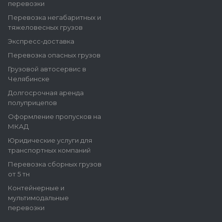
перевозки
Перевозка негабаритных и
тяжеловесных грузов
Экспресс-доставка
Перевозка опасных грузов
Грузовой автосервис в
Челябинске
Долгосрочная аренда
полуприцепов
Оформление пропусков на
МКАД
Юридические услуги для
транспортных компаний
Перевозка сборных грузов
от 5 тн
Контейнерные и
мультимодальные
перевозки