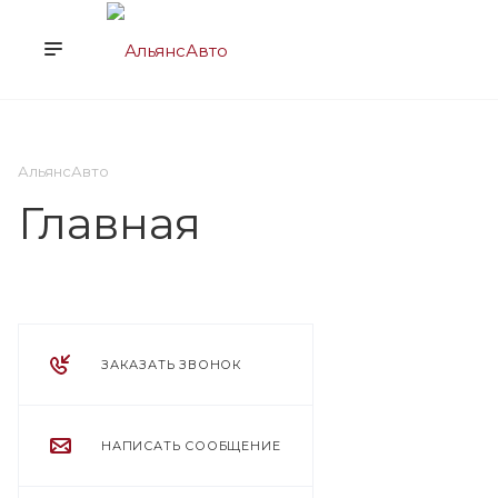
О НАС
УСЛУГИ
КЛ
АльянсАвто
Главная
ЗАКАЗАТЬ ЗВОНОК
НАПИСАТЬ СООБЩЕНИЕ