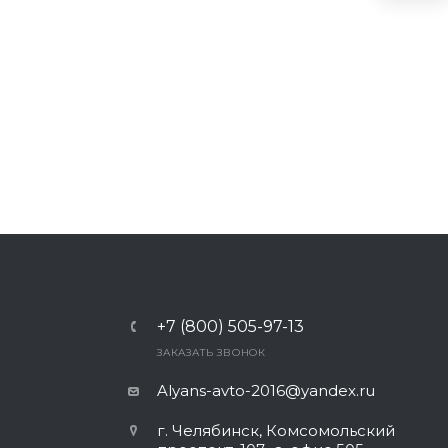
+7 (800) 505-97-13
ЗАКАЗАТЬ ЗВОНОК
Alyans-avto-2016@yandex.ru
г. Челябинск, Комсомольский