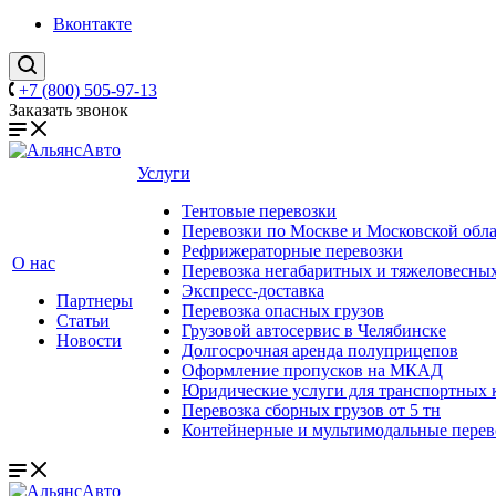
Вконтакте
+7 (800) 505-97-13
Заказать звонок
Услуги
Тентовые перевозки
Перевозки по Москве и Московской обл
Рефрижераторные перевозки
О нас
Перевозка негабаритных и тяжеловесных
Экспресс-доставка
Партнеры
Перевозка опасных грузов
Статьи
Грузовой автосервис в Челябинске
Новости
Долгосрочная аренда полуприцепов
Оформление пропусков на МКАД
Юридические услуги для транспортных
Перевозка сборных грузов от 5 тн
Контейнерные и мультимодальные перев