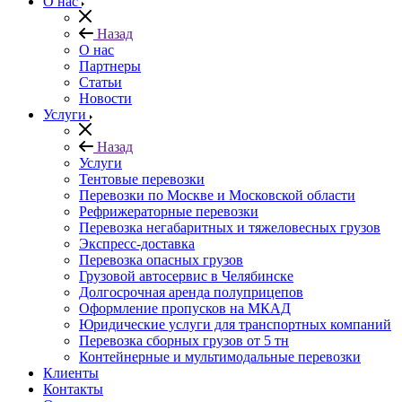
О нас
Назад
О нас
Партнеры
Статьи
Новости
Услуги
Назад
Услуги
Тентовые перевозки
Перевозки по Москве и Московской области
Рефрижераторные перевозки
Перевозка негабаритных и тяжеловесных грузов
Экспресс-доставка
Перевозка опасных грузов
Грузовой автосервис в Челябинске
Долгосрочная аренда полуприцепов
Оформление пропусков на МКАД
Юридические услуги для транспортных компаний
Перевозка сборных грузов от 5 тн
Контейнерные и мультимодальные перевозки
Клиенты
Контакты