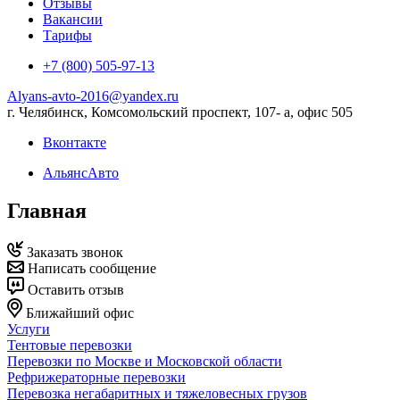
Отзывы
Вакансии
Тарифы
+7 (800) 505-97-13
Alyans-avto-2016@yandex.ru
г. Челябинск, Комсомольский проспект, 107- а, офис 505
Вконтакте
АльянсАвто
Главная
Заказать звонок
Написать сообщение
Оставить отзыв
Ближайший офис
Услуги
Тентовые перевозки
Перевозки по Москве и Московской области
Рефрижераторные перевозки
Перевозка негабаритных и тяжеловесных грузов