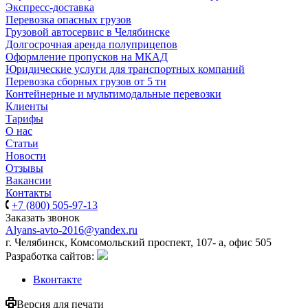
Экспресс-доставка
Перевозка опасных грузов
Грузовой автосервис в Челябинске
Долгосрочная аренда полуприцепов
Оформление пропусков на МКАД
Юридические услуги для транспортных компаний
Перевозка сборных грузов от 5 тн
Контейнерные и мультимодальные перевозки
Клиенты
Тарифы
О нас
Статьи
Новости
Отзывы
Вакансии
Контакты
+7 (800) 505-97-13
Заказать звонок
Alyans-avto-2016@yandex.ru
г. Челябинск, Комсомольский проспект, 107- а, офис 505
Разработка сайтов:
Вконтакте
Версия для печати