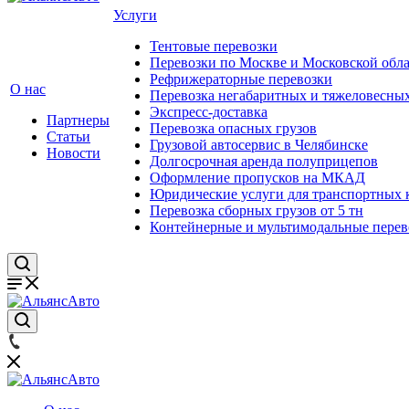
Услуги
Тентовые перевозки
Перевозки по Москве и Московской обл
Рефрижераторные перевозки
О нас
Перевозка негабаритных и тяжеловесных
Экспресс-доставка
Партнеры
Перевозка опасных грузов
Статьи
Грузовой автосервис в Челябинске
Новости
Долгосрочная аренда полуприцепов
Оформление пропусков на МКАД
Юридические услуги для транспортных
Перевозка сборных грузов от 5 тн
Контейнерные и мультимодальные перев