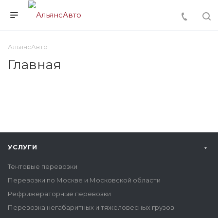
АльянсАвто
Главная
УСЛУГИ
Тентовые перевозки
Перевозки по Москве и Московской области
Рефрижераторные перевозки
Перевозка негабаритных и тяжеловесных грузов