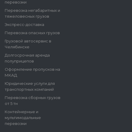
перевозки
Перевозка негабаритных и
тяжеловесных грузов
Экспресс-доставка
Перевозка опасных грузов
Грузовой автосервис в
Челябинске
Долгосрочная аренда
полуприцепов
Оформление пропусков на
МКАД
Юридические услуги для
транспортных компаний
Перевозка сборных грузов
от 5 тн
Контейнерные и
мультимодальные
перевозки