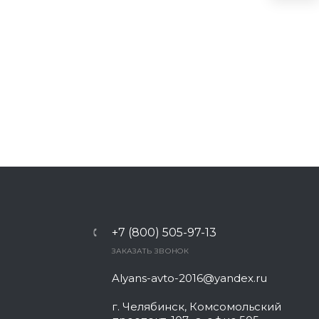
+7 (800) 505-97-13
ЗАКАЗАТЬ ЗВОНОК
Alyans-avto-2016@yandex.ru
г. Челябинск, Комсомольский