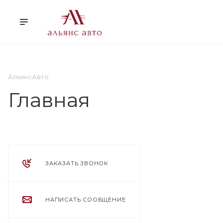
О НАС
УСЛУГИ
КЛ
АльянсАвто
Главная
ЗАКАЗАТЬ ЗВОНОК
НАПИСАТЬ СООБЩЕНИЕ