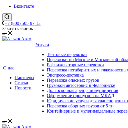
Вконтакте
+7 (800) 505-97-13
Заказать звонок
Услуги
Тентовые перевозки
Перевозки по Москве и Московской обл
Рефрижераторные перевозки
О нас
Перевозка негабаритных и тяжеловесных
Экспресс-доставка
Партнеры
Перевозка опасных грузов
Статьи
Грузовой автосервис в Челябинске
Новости
Долгосрочная аренда полуприцепов
Оформление пропусков на МКАД
Юридические услуги для транспортных
Перевозка сборных грузов от 5 тн
Контейнерные и мультимодальные перев