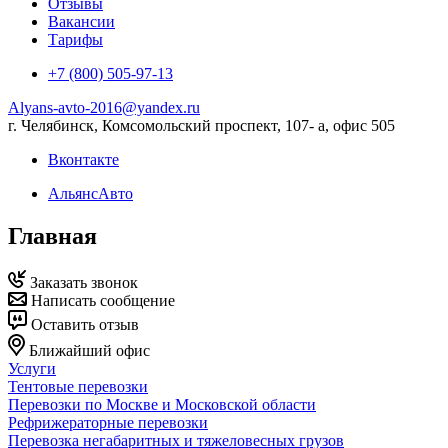
Отзывы
Вакансии
Тарифы
+7 (800) 505-97-13
Alyans-avto-2016@yandex.ru
г. Челябинск, Комсомольский проспект, 107- а, офис 505
Вконтакте
АльянсАвто
Главная
Заказать звонок
Написать сообщение
Оставить отзыв
Ближайший офис
Услуги
Тентовые перевозки
Перевозки по Москве и Московской области
Рефрижераторные перевозки
Перевозка негабаритных и тяжеловесных грузов