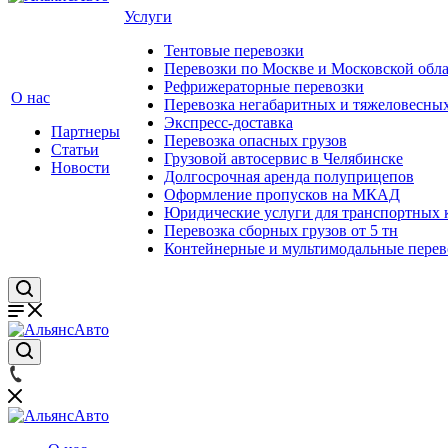
Услуги
Тентовые перевозки
Перевозки по Москве и Московской обл
Рефрижераторные перевозки
О нас
Перевозка негабаритных и тяжеловесных
Экспресс-доставка
Партнеры
Перевозка опасных грузов
Статьи
Грузовой автосервис в Челябинске
Новости
Долгосрочная аренда полуприцепов
Оформление пропусков на МКАД
Юридические услуги для транспортных
Перевозка сборных грузов от 5 тн
Контейнерные и мультимодальные перев