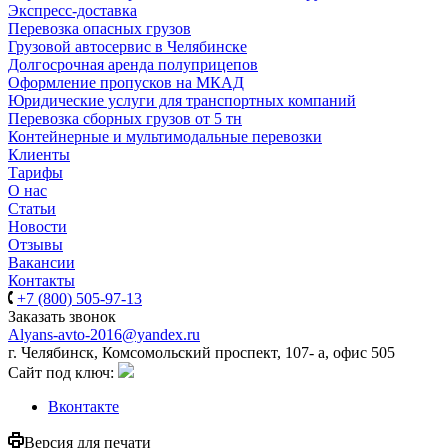
Экспресс-доставка
Перевозка опасных грузов
Грузовой автосервис в Челябинске
Долгосрочная аренда полуприцепов
Оформление пропусков на МКАД
Юридические услуги для транспортных компаний
Перевозка сборных грузов от 5 тн
Контейнерные и мультимодальные перевозки
Клиенты
Тарифы
О нас
Статьи
Новости
Отзывы
Вакансии
Контакты
+7 (800) 505-97-13
Заказать звонок
Alyans-avto-2016@yandex.ru
г. Челябинск, Комсомольский проспект, 107- а, офис 505
Сайт под ключ:
Вконтакте
Версия для печати