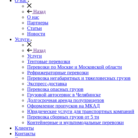
О нас
Назад
О нас
Партнеры
Статьи
Новости
Услуги
Назад
Услуги
Тентовые перевозки
Перевозки по Москве и Московской области
Рефрижераторные перевозки
Перевозка негабаритных и тяжеловесных грузов
Экспресс-доставка
Перевозка опасных грузов
Грузовой автосервис в Челябинске
Долгосрочная аренда полуприцепов
Оформление пропусков на МКАД
Юридические услуги для транспортных компаний
Перевозка сборных грузов от 5 тн
Контейнерные и мультимодальные перевозки
Клиенты
Контакты