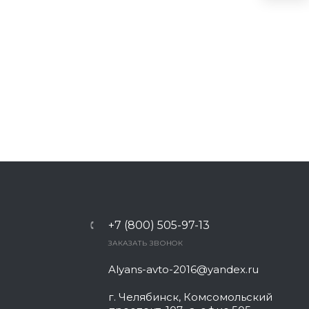
+7 (800) 505-97-13
ЗАКАЗАТЬ ЗВОНОК
Alyans-avto-2016@yandex.ru
г. Челябинск, Комсомольский