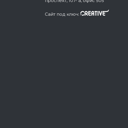
проспект, 107- а, офис 505
Сайт под ключ: