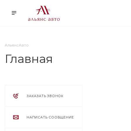
О НАС
УСЛУГИ
КЛ
АльянсАвто
Главная
ЗАКАЗАТЬ ЗВОНОК
НАПИСАТЬ СООБЩЕНИЕ