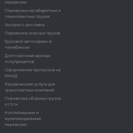
перевозки
Перевозка негабаритных и
тяжеловесных грузов
Экспресс-доставка
Перевозка опасных грузов
Грузовой автосервис в
Челябинске
Долгосрочная аренда
полуприцепов
Оформление пропусков на
МКАД
Юридические услуги для
транспортных компаний
Перевозка сборных грузов
от 5 тн
Контейнерные и
мультимодальные
перевозки