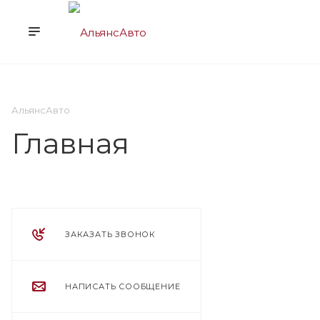
О НАС
УСЛУГИ
КЛ
АльянсАвто
Главная
ЗАКАЗАТЬ ЗВОНОК
НАПИСАТЬ СООБЩЕНИЕ