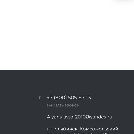
+7 (800) 505-97-13
ЗАКАЗАТЬ ЗВОНОК
Alyans-avto-2016@yandex.ru
г. Челябинск, Комсомольский