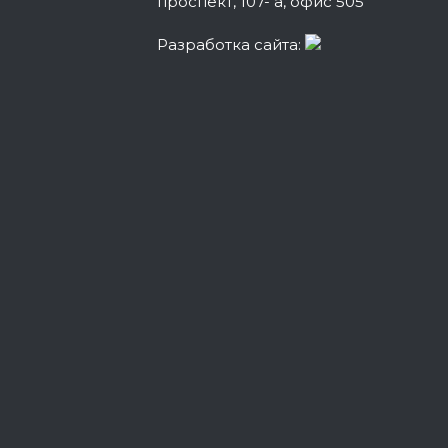
проспект, 107- а, офис 505
Разработка сайта: