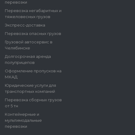
перевозки
Перевозка негабаритных и
тяжеловесных грузов
Экспресс-доставка
Перевозка опасных грузов
Грузовой автосервис в
Челябинске
Долгосрочная аренда
полуприцепов
Оформление пропусков на
МКАД
Юридические услуги для
транспортных компаний
Перевозка сборных грузов
от 5 тн
Контейнерные и
мультимодальные
перевозки