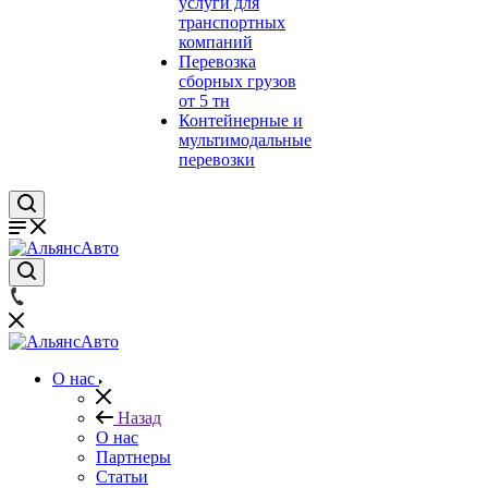
услуги для
транспортных
компаний
Перевозка
сборных грузов
от 5 тн
Контейнерные и
мультимодальные
перевозки
О нас
Назад
О нас
Партнеры
Статьи