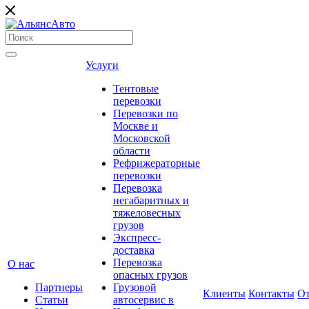
Услуги
Тентовые
перевозки
Перевозки по
Москве и
Московской
области
Рефрижераторные
перевозки
Перевозка
негабаритных и
тяжеловесных
грузов
Экспресс-
доставка
Перевозка
О нас
опасных грузов
Партнеры
Грузовой
Клиенты
Контакты
О
Статьи
автосервис в