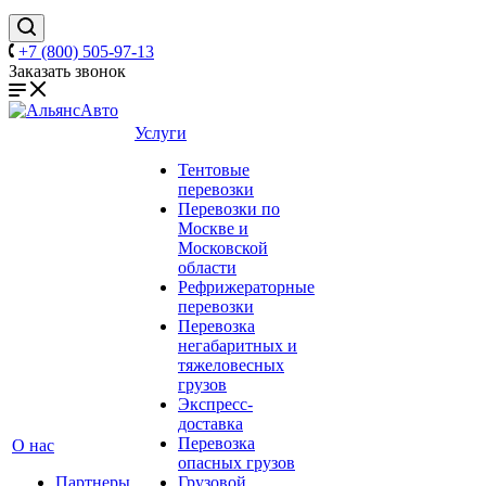
+7 (800) 505-97-13
Заказать звонок
Услуги
Тентовые
перевозки
Перевозки по
Москве и
Московской
области
Рефрижераторные
перевозки
Перевозка
негабаритных и
тяжеловесных
грузов
Экспресс-
доставка
Перевозка
О нас
опасных грузов
Партнеры
Грузовой