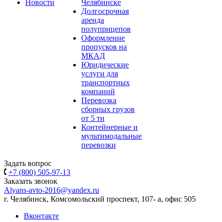
Новости
Челябинске
Долгосрочная
аренда
полуприцепов
Оформление
пропусков на
МКАД
Юридические
услуги для
транспортных
компаний
Перевозка
сборных грузов
от 5 тн
Контейнерные и
мультимодальные
перевозки
Задать вопрос
+7 (800) 505-97-13
Заказать звонок
Alyans-avto-2016@yandex.ru
г. Челябинск, Комсомольский проспект, 107- а, офис 505
Вконтакте