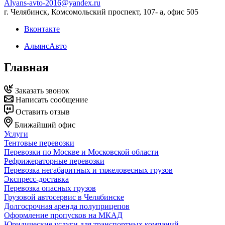
Alyans-avto-2016@yandex.ru
г. Челябинск, Комсомольский проспект, 107- а, офис 505
Вконтакте
АльянсАвто
Главная
Заказать звонок
Написать сообщение
Оставить отзыв
Ближайший офис
Услуги
Тентовые перевозки
Перевозки по Москве и Московской области
Рефрижераторные перевозки
Перевозка негабаритных и тяжеловесных грузов
Экспресс-доставка
Перевозка опасных грузов
Грузовой автосервис в Челябинске
Долгосрочная аренда полуприцепов
Оформление пропусков на МКАД
Юридические услуги для транспортных компаний