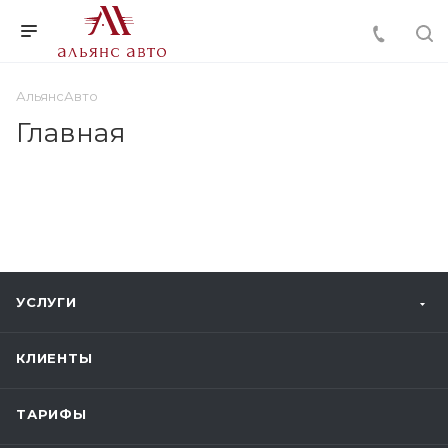
АльянсАвто
Главная
УСЛУГИ
КЛИЕНТЫ
ТАРИФЫ