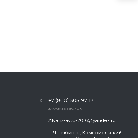
+7 (800) 505-97-13
ЗАКАЗАТЬ ЗВОНОК
Alyans-avto-2016@yandex.ru
г. Челябинск, Комсомольский