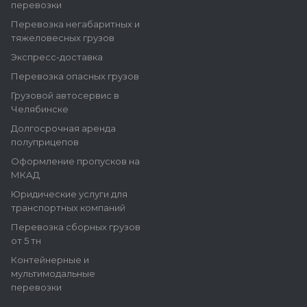
перевозки
Перевозка негабаритных и
тяжеловесных грузов
Экспресс-доставка
Перевозка опасных грузов
Грузовой автосервис в
Челябинске
Долгосрочная аренда
полуприцепов
Оформление пропусков на
МКАД
Юридические услуги для
транспортных компаний
Перевозка сборных грузов
от 5 тн
Контейнерные и
мультимодальные
перевозки