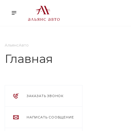
О НАС
УСЛУГИ
КЛ
АльянсАвто
Главная
ЗАКАЗАТЬ ЗВОНОК
НАПИСАТЬ СООБЩЕНИЕ