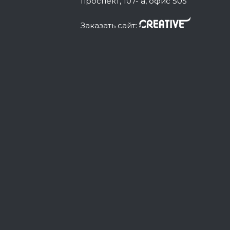
проспект, 107- а, офис 505
Заказать сайт: