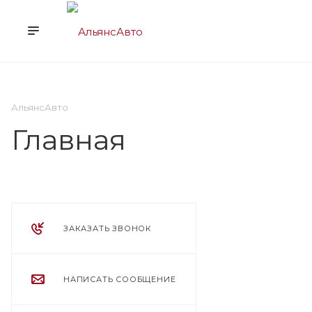
О НАС
УСЛУГИ
КЛ
АльянсАвто
Главная
ЗАКАЗАТЬ ЗВОНОК
НАПИСАТЬ СООБЩЕНИЕ