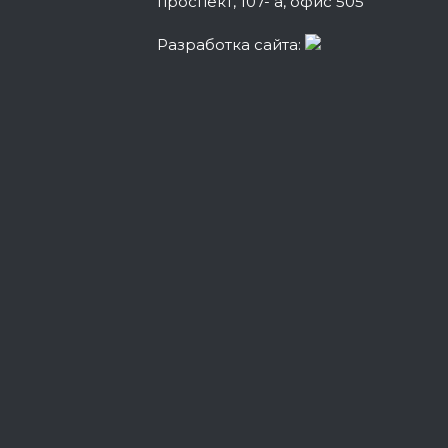
проспект, 107- а, офис 505
Разработка сайта: