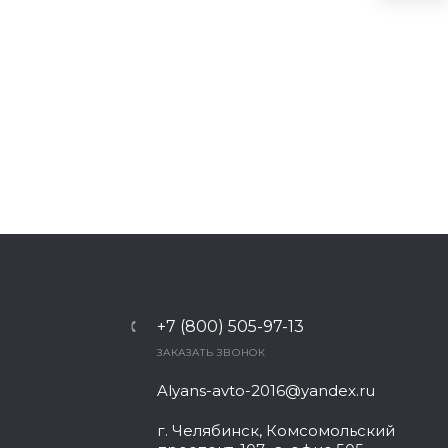
+7 (800) 505-97-13
ЗАКАЗАТЬ ЗВОНОК
Alyans-avto-2016@yandex.ru
г. Челябинск, Комсомольский