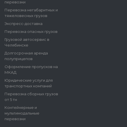
перевозки
Перевозка негабаритных и
тяжеловесных грузов
Экспресс-доставка
Перевозка опасных грузов
Грузовой автосервис в
Челябинске
Долгосрочная аренда
полуприцепов
Оформление пропусков на
МКАД
Юридические услуги для
транспортных компаний
Перевозка сборных грузов
от 5 тн
Контейнерные и
мультимодальные
перевозки