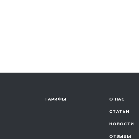
ТАРИФЫ
О НАС
СТАТЬИ
НОВОСТИ
ОТЗЫВЫ