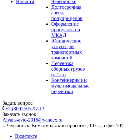
Новости
Челябинске
Долгосрочная
аренда
полуприцепов
Оформление
пропусков на
МКАД
Юридические
услуги для
транспортных
компаний
Перевозка
сборных грузов
от 5 тн
Контейнерные и
мультимодальные
перевозки
Задать вопрос
+7 (800) 505-97-13
Заказать звонок
Alyans-avto-2016@yandex.ru
г. Челябинск, Комсомольский проспект, 107- а, офис 505
Вконтакте