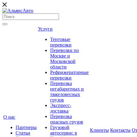
Услуги
Тентовые
перевозки
Перевозки по
Москве и
Московской
области
Рефрижераторные
перевозки
Перевозка
негабаритных и
тяжеловесных
грузов
Экспресс-
доставка
Перевозка
О нас
опасных грузов
Партнеры
Грузовой
Клиенты
Контакты
О
Статьи
автосервис в