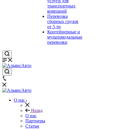
услуги для
транспортных
компаний
Перевозка
сборных грузов
от 5 тн
Контейнерные и
мультимодальные
перевозки
О нас
Назад
О нас
Партнеры
Статьи