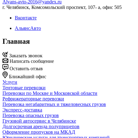
Alyans-avto-2016@yandex.ru
г. Челябинск, Комсомольский проспект, 107- а, офис 505
Вконтакте
АльянсАвто
Главная
Заказать звонок
Написать сообщение
Оставить отзыв
Ближайший офис
Услуги
Тентовые перевозки
Перевозки по Москве и Московской области
Рефрижераторные перевозки
Перевозка негабаритных и тяжеловесных грузов
Экспресс-доставка
Перевозка опасных грузов
Грузовой автосервис в Челябинске
Долгосрочная аренда полуприцепов
Оформление пропусков на МКАД
Юридические услуги для транспортных компаний