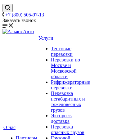
+7 (800) 505-97-13
Заказать звонок
Услуги
Тентовые
перевозки
Перевозки по
Москве и
Московской
области
Рефрижераторные
перевозки
Перевозка
негабаритных и
тяжеловесных
грузов
Экспресс-
доставка
Перевозка
О нас
опасных грузов
Партнеры
Грузовой